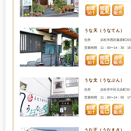
うな天（うなてん）
住所
浜松市西区篠原町2018
営業時間
11：00〜14：30 1
うな文（うなぶん）
住所
浜松市中区元浜町32-
営業時間
11：00〜14：00 1
うな正（うなまさ）