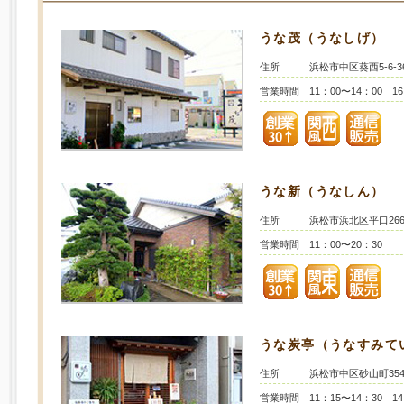
うな茂（うなしげ）
住所
浜松市中区葵西5-6-3
営業時間
11：00〜14：00 1
うな新（うなしん）
住所
浜松市浜北区平口2669
営業時間
11：00〜20：30
うな炭亭（うなすみて
住所
浜松市中区砂山町35
営業時間
11：15〜14：30 1