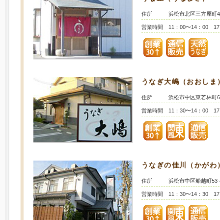
住所
浜松市北区三方原町46
営業時間
11：00〜14：00 1
うなぎ大嶋（おおしま
住所
浜松市中区東若林町6
営業時間
11：30〜14：00 1
うなぎの佳川（かがわ
住所
浜松市中区船越町53-
営業時間
11：30〜14：30 1