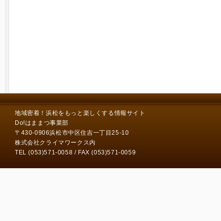
地域密着！浜松をもっと楽しくする情報サイト
Do!はままつ事業部
〒430-0906浜松市中区住吉一丁目25-10
株式会社クライマワークス内
TEL (053)571-0058 / FAX (053)571-0059