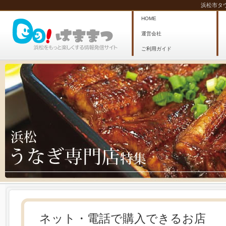
浜松市タ
HOME
運営会社
ご利用ガイド
ネット・電話で購入できるお店